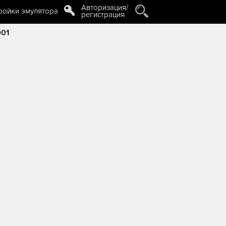
Авторизация/
ройки эмулятора
регистрация
001