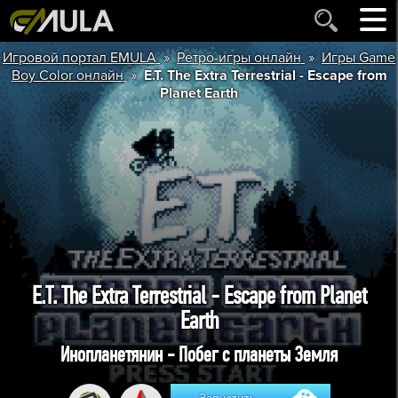
»
»
Игровой портал EMULA
Ретро-игры онлайн
Игры Game
»
Boy Color онлайн
E.T. The Extra Terrestrial - Escape from
Planet Earth
E.T. The Extra Terrestrial - Escape from Planet
Earth
Инопланетянин - Побег с планеты Земля