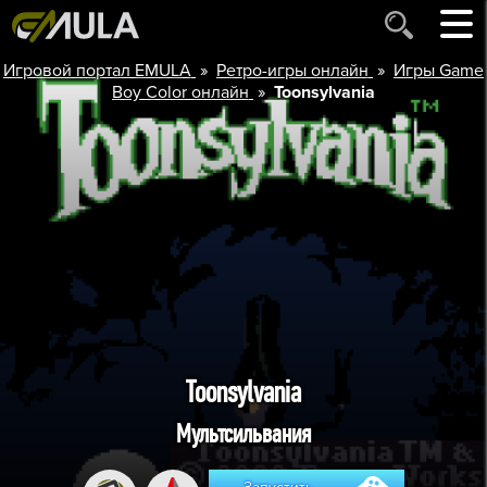
»
»
Игровой портал EMULA
Ретро-игры онлайн
Игры Game
»
Boy Color онлайн
Toonsylvania
Toonsylvania
Мультсильвания