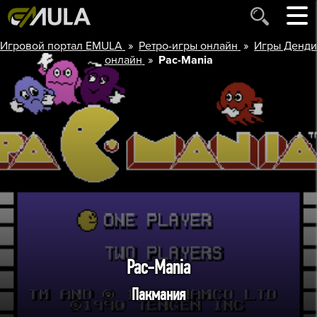
»
»
Игровой портал EMULA
Ретро-игры онлайн
Игры Денди
»
онлайн
Pac-Mania
Pac-Mania
Пакмания