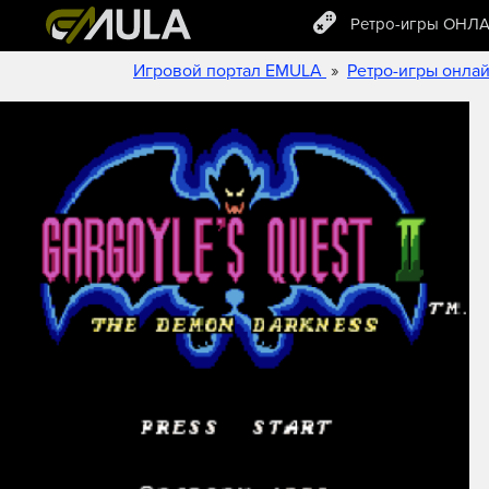
Ретро-игры ОНЛ
»
Игровой портал EMULA
Ретро-игры онла