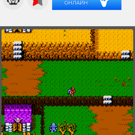
ОНЛАЙН