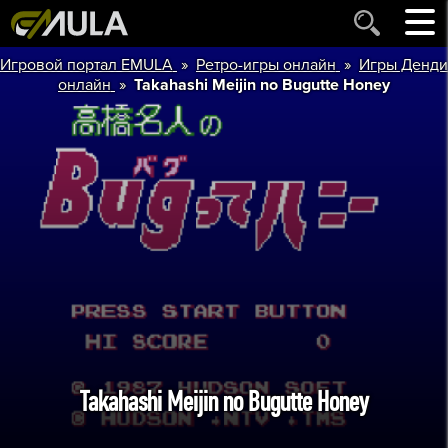
»
»
Игровой портал EMULA
Ретро-игры онлайн
Игры Денди
»
онлайн
Takahashi Meijin no Bugutte Honey
Takahashi Meijin no Bugutte Honey