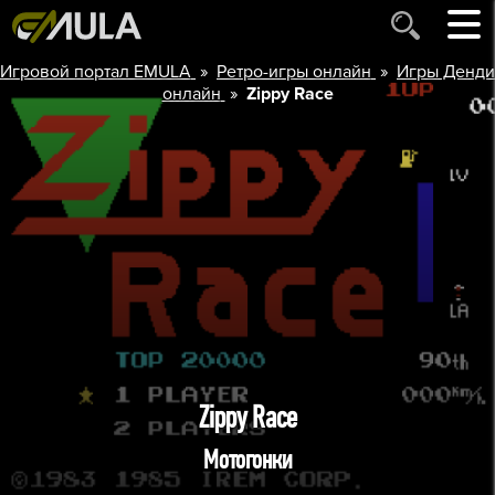
»
»
Игровой портал EMULA
Ретро-игры онлайн
Игры Денди
»
онлайн
Zippy Race
Zippy Race
Мотогонки