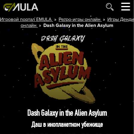
»
»
Игровой портал EMULA
Ретро-игры онлайн
Игры Денди
»
онлайн
Dash Galaxy in the Alien Asylum
Dash Galaxy in the Alien Asylum
Даш в инопланетном убежище