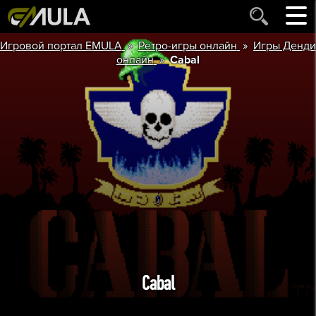
»
»
Игровой портал EMULA
Ретро-игры онлайн
Игры Денди
»
онлайн
Cabal
Cabal