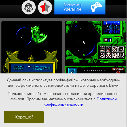
Запустить
1
ОНЛАЙН
Данный сайт использует cookie-файлы, которые необходимы
для эффективного взаимодействия нашего сервиса с Вами.
Пользование сайтом означает согласие на хранение cookie-
файлов. Просим внимательно ознакомиться с
Политикой
конфиденциальности
Хорошо?