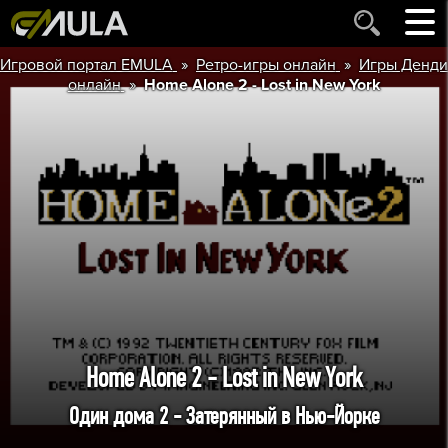
»
»
Игровой портал EMULA
Ретро-игры онлайн
Игры Денди
»
онлайн
Home Alone 2 - Lost in New York
Home Alone 2 - Lost in New York
Один дома 2 - Затерянный в Нью-Йорке