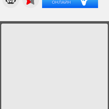
ОНЛАЙН