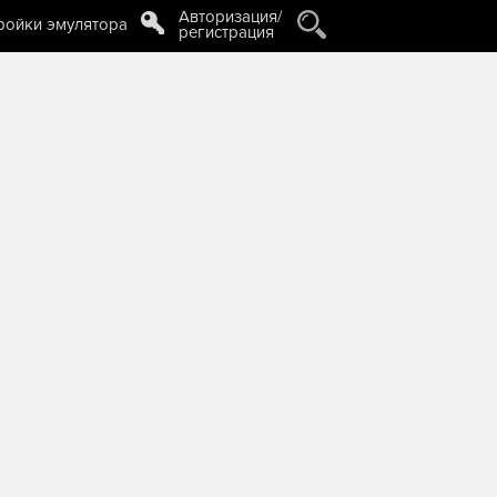
Авторизация/
ройки эмулятора
регистрация