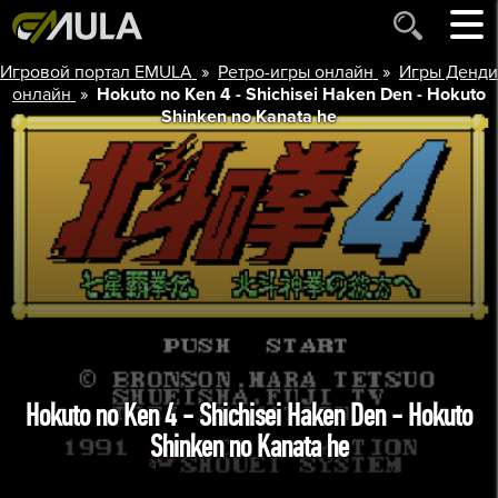
»
»
Игровой портал EMULA
Ретро-игры онлайн
Игры Денди
»
онлайн
Hokuto no Ken 4 - Shichisei Haken Den - Hokuto
Shinken no Kanata he
Hokuto no Ken 4 - Shichisei Haken Den - Hokuto
Shinken no Kanata he