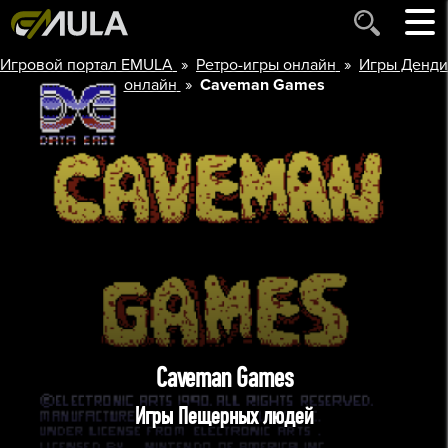
»
»
Игровой портал EMULA
Ретро-игры онлайн
Игры Денди
»
онлайн
Caveman Games
Caveman Games
Игры Пещерных людей