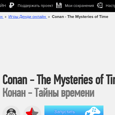
АЙН
Поддержать проект
Мои сохранения
Наст
»
»
йн
Игры Денди онлайн
Conan - The Mysteries of Time
Conan - The Mysteries of T
Конан - Тайны времени
Запустить
2