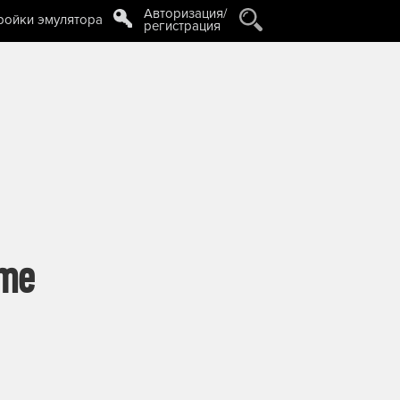
Авторизация/
ройки эмулятора
регистрация
ime