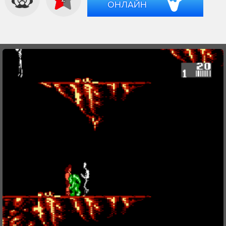
ОНЛАЙН