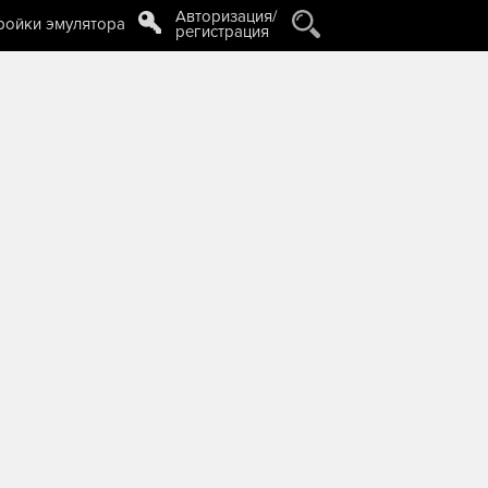
Авторизация/
ройки эмулятора
регистрация