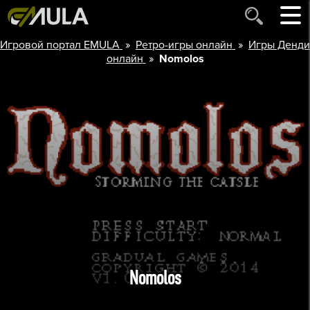
»
»
Игровой портал EMULA
Ретро-игры онлайн
Игры Денди
»
онлайн
Nomolos
Nomolos