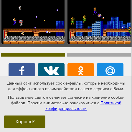
Данный сайт использует cookie-файлы, которые необходимы
для эффективного взаимодействия нашего сервиса с Вами.
Пользование сайтом означает согласие на хранение cookie-
файлов. Просим внимательно ознакомиться с
Политикой
конфиденциальности
История создания игры
Forgotten
Хорошо?
Worlds
(Забытые миры)
sms.