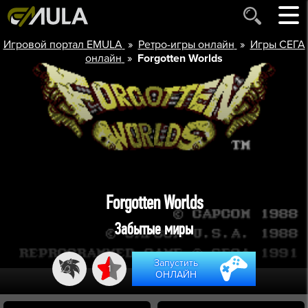
»
»
Игровой портал EMULA
Ретро-игры онлайн
Игры СЕГА
»
онлайн
Forgotten Worlds
Forgotten Worlds
Забытые миры
Запустить
1
ОНЛАЙН