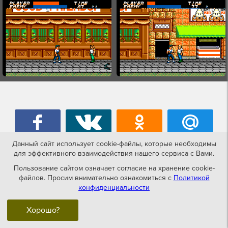
Данный сайт использует cookie-файлы, которые необходимы
для эффективного взаимодействия нашего сервиса с Вами.
Пользование сайтом означает согласие на хранение cookie-
файлов. Просим внимательно ознакомиться с
Политикой
Игры похожие на Vigilante
конфиденциальности
Хорошо?
GameBoy Color