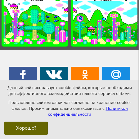
Данный сайт использует cookie-файлы, которые необходимы
для эффективного взаимодействия нашего сервиса с Вами.
Пользование сайтом означает согласие на хранение cookie-
файлов. Просим внимательно ознакомиться с
Политикой
Игры похожие на Fantasy Zone
конфиденциальности
Хорошо?
SMS-sega