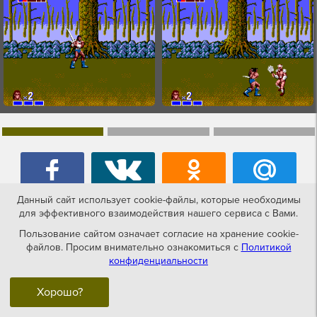
Данный сайт использует cookie-файлы, которые необходимы
для эффективного взаимодействия нашего сервиса с Вами.
Пользование сайтом означает согласие на хранение cookie-
файлов. Просим внимательно ознакомиться с
Политикой
Игры похожие на Golden Axe
конфиденциальности
Хорошо?
SMS-sega