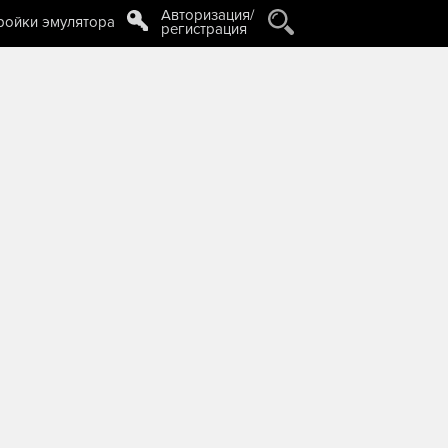
Авторизация/
ройки эмулятора
регистрация