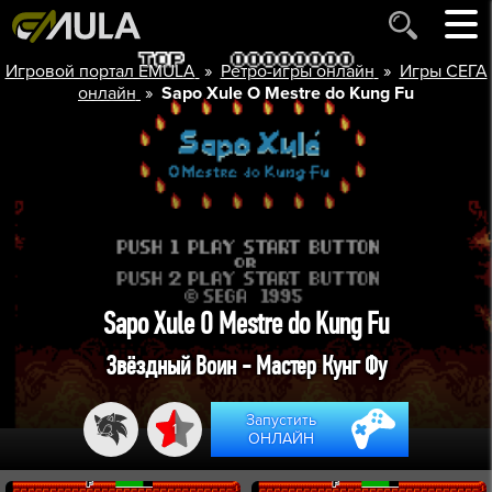
»
»
Игровой портал EMULA
Ретро-игры онлайн
Игры СЕГА
»
онлайн
Sapo Xule O Mestre do Kung Fu
Sapo Xule O Mestre do Kung Fu
Звёздный Воин - Мастер Кунг Фу
Запустить
1
ОНЛАЙН