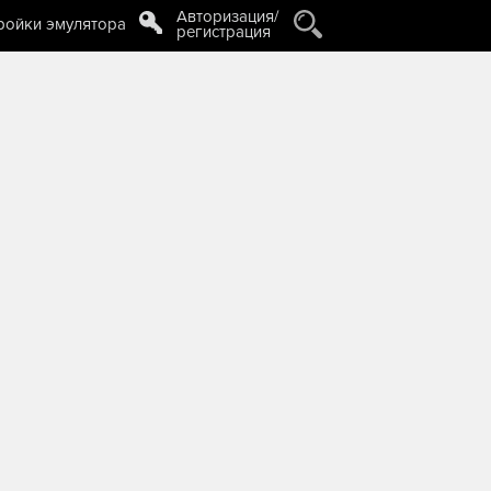
Авторизация/
ройки эмулятора
регистрация