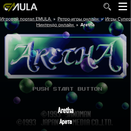
»
»
Игровой портал EMULA
Ретро-игры онлайн
Игры Супер
»
Нинтендо онлайн
Aretha
Aretha
Арета