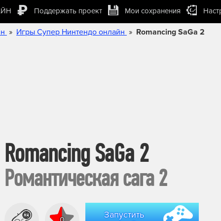
АЙН
Поддержать проект
Мои сохранения
Наст
»
»
йн
Игры Супер Нинтендо онлайн
Romancing SaGa 2
Romancing SaGa 2
Романтическая сага 2
Запустить
0