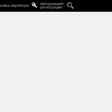
Авторизация/
ройки эмулятора
регистрация