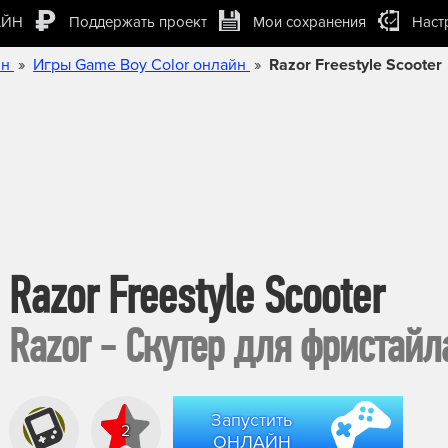
АЙН
Поддержать проект
Мои сохранения
Наст
»
»
йн
Игры Game Boy Color онлайн
Razor Freestyle Scooter
Razor Freestyle Scooter
Razor - Скутер для фристайл
Запустить
2
ОНЛАЙН