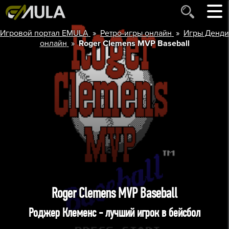
»
»
Игровой портал EMULA
Ретро-игры онлайн
Игры Денди
»
онлайн
Roger Clemens MVP Baseball
Roger Clemens MVP Baseball
Роджер Клеменс - лучший игрок в бейсбол