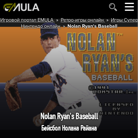
»
»
Игровой портал EMULA
Ретро-игры онлайн
Игры Супер
»
Нинтендо онлайн
Nolan Ryan's Baseball
Nolan Ryan's Baseball
Бейсбол Нолана Райана