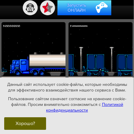
Запустить
6
ОНЛАЙН
Данный сайт использует cookie-файлы, которые необходимы
для эффективного взаимодействия нашего сервиса с Вами.
Пользование сайтом означает согласие на хранение cookie-
файлов. Просим внимательно ознакомиться с
Политикой
конфиденциальности
Хорошо?