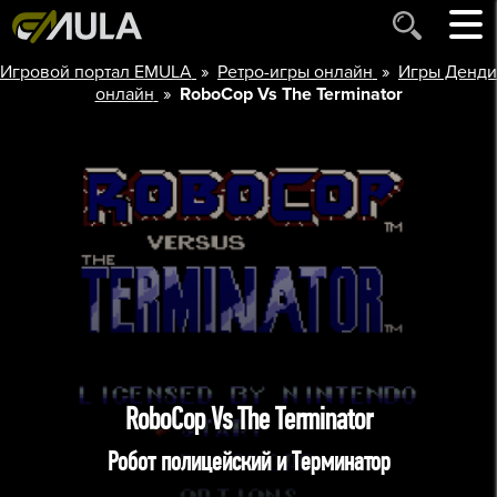
»
»
Игровой портал EMULA
Ретро-игры онлайн
Игры Денди
»
онлайн
RoboCop Vs The Terminator
RoboCop Vs The Terminator
Робот полицейский и Терминатор