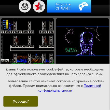
Запустить
4
ОНЛАЙН
Данный сайт использует cookie-файлы, которые необходимы
для эффективного взаимодействия нашего сервиса с Вами.
Пользование сайтом означает согласие на хранение cookie-
файлов. Просим внимательно ознакомиться с
Политикой
конфиденциальности
Хорошо?