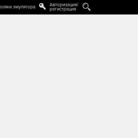
Авторизация/
ройки эмулятора
регистрация