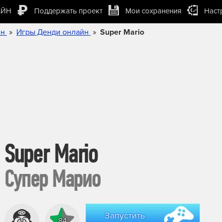
АЙН
Поддержать проект
Мои сохранения
Наст
»
»
йн
Игры Денди онлайн
Super Mario
Super Mario
Супер Марио
Запустить
84